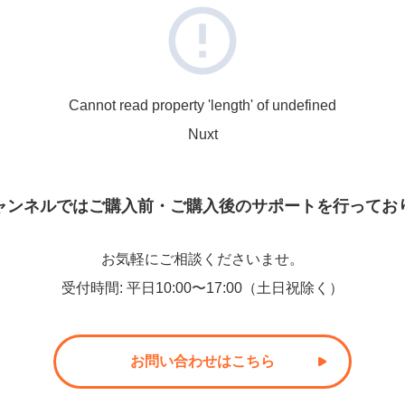
Cannot read property 'length' of undefined
Nuxt
ャンネルでは
ご購入前・ご購入後のサポートを
行ってお
お気軽にご相談くださいませ。
受付時間
:
平日10:00〜17:00（土日祝除く）
お問い合わせはこちら