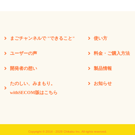
まごチャンネルで "できること"
使い方
ユーザーの声
料金・ご購入方法
開発者の想い
製品情報
たのしい、みまもり。
お知らせ
withSECOM版はこちら
Copyright © 2014 - 2026 Chikaku Inc. All rights reserved.