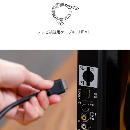
テレビ接続用ケーブル（HDMI）