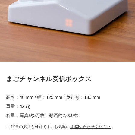
まごチャンネル受信ボックス
高さ：40 mm / 幅：125 mm / 奥行き：130 mm
重量：425 g
容量：写真約5万枚、動画約2,000本
※ 容量の拡張も可能です。お気軽に
お問い合わせください
。