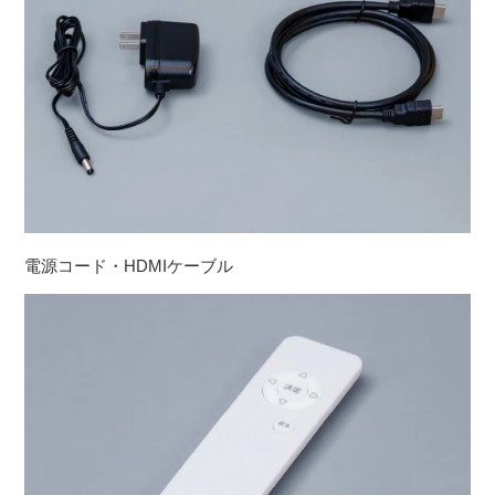
電源コード・HDMIケーブル