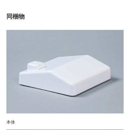
同梱物
本体