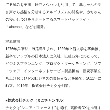
てる試みを実施。研究ノウハウを利用して、赤ちゃんの泣
き声から感情を分析するアルゴリズムの開発や、赤ちゃん
の寝かしつけをサポートするスマートベッドライト
「ainenne」などを開発。
梶原健司
1976年兵庫県・淡路島生まれ。1999年上智大学を卒業後、
新卒でアップルの日本法人に入社。以後12年にわたって、
ビジネスプランニング、プロダクトマーケティング、ソフ
トウェア・インターネットサービス製品担当、新規事業立
ち上げおよびiPodビジネスの責任者などを経て、2011年に
独立。2014年、株式会社チカクを創業。
■株式会社チカク（まごチャンネル）
チカクは“シニア・ファースト”を掲げ、高齢者DXを推進す