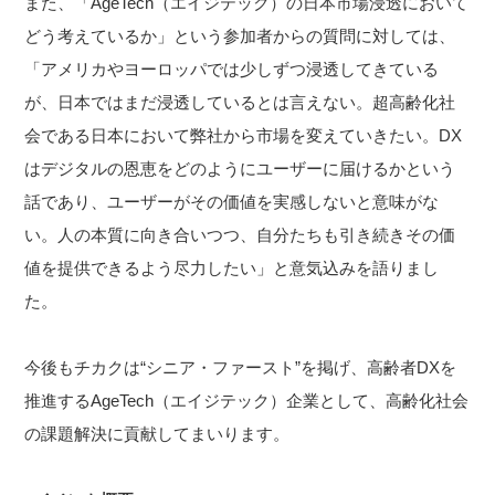
また、「AgeTech（エイジテック）の日本市場浸透において
どう考えているか」という参加者からの質問に対しては、
「アメリカやヨーロッパでは少しずつ浸透してきている
が、日本ではまだ浸透しているとは言えない。超高齢化社
会である日本において弊社から市場を変えていきたい。DX
はデジタルの恩恵をどのようにユーザーに届けるかという
話であり、ユーザーがその価値を実感しないと意味がな
い。人の本質に向き合いつつ、自分たちも引き続きその価
値を提供できるよう尽力したい」と意気込みを語りまし
た。
今後もチカクは“シニア・ファースト”を掲げ、高齢者DXを
推進するAgeTech（エイジテック）企業として、高齢化社会
の課題解決に貢献してまいります。