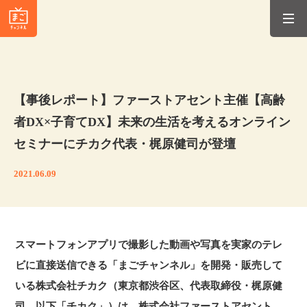
【事後レポート】ファーストアセント主催【高齢
者DX×子育てDX】未来の生活を考えるオンライン
セミナーにチカク代表・梶原健司が登壇
2021.06.09
スマートフォンアプリで撮影した動画や写真を実家のテレ
ビに直接送信できる「まごチャンネル」を開発・販売して
いる株式会社チカク（東京都渋谷区、代表取締役・梶原健
司、以下「チカク」）は、株式会社ファーストアセント