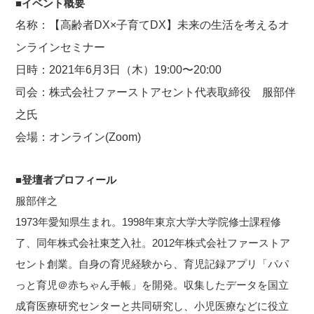
■イベント概要
名称：【高齢者DX×子育てDX】未来の生活を考えるオ
ンラインセミナー
日時：2021年6月3日（木）19:00〜20:00
司会：株式会社ファーストアセント代表取締役 服部伴
之氏
会場：オンライン(Zoom)
■登壇者プロフィール
服部伴之
1973年愛知県生まれ。1998年東京大学大学院修士課程修
了、同年株式会社東芝入社。2012年株式会社ファーストア
セント創業。自身の育児経験から、育児記録アプリ「パパ
っと育児＠赤ちゃん手帳」を開発。収集したデータを国立
成育医療研究センターと共同研究し、小児医療などに役立