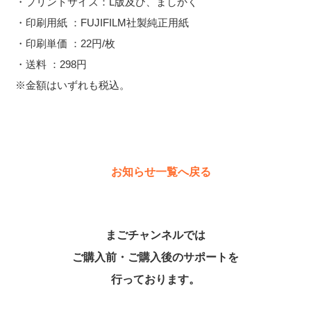
・プリントサイズ：L版及び、ましかく
・印刷用紙 ：FUJIFILM社製純正用紙
・印刷単価 ：22円/枚
・送料 ：298円
※金額はいずれも税込。
お知らせ一覧へ戻る
まごチャンネルでは
ご購入前・ご購入後のサポートを
行っております。