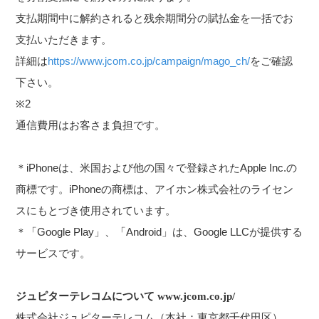
支払期間中に解約されると残余期間分の賦払金を一括でお
支払いただきます。
詳細は
https://www.jcom.co.jp/campaign/mago_ch/
をご確認
下さい。
※2
通信費用はお客さま負担です。
＊iPhoneは、米国および他の国々で登録されたApple Inc.の
商標です。iPhoneの商標は、アイホン株式会社のライセン
スにもとづき使用されています。
＊「Google Play」、「Android」は、Google LLCが提供する
サービスです。
ジュピターテレコムについて www.jcom.co.jp/
株式会社ジュピターテレコム（本社：東京都千代田区）