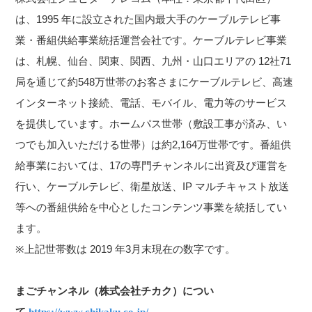
は、1995 年に設立された国内最大手のケーブルテレビ事
業・番組供給事業統括運営会社です。ケーブルテレビ事業
は、札幌、仙台、関東、関西、九州・山口エリアの 12社71
局を通じて約548万世帯のお客さまにケーブルテレビ、高速
インターネット接続、電話、モバイル、電力等のサービス
を提供しています。ホームパス世帯（敷設工事が済み、い
つでも加入いただける世帯）は約2,164万世帯です。番組供
給事業においては、17の専門チャンネルに出資及び運営を
行い、ケーブルテレビ、衛星放送、IP マルチキャスト放送
等への番組供給を中心としたコンテンツ事業を統括してい
ます。
※上記世帯数は 2019 年3月末現在の数字です。
まごチャンネル（株式会社チカク）につい
て
https://www.chikaku.co.jp/