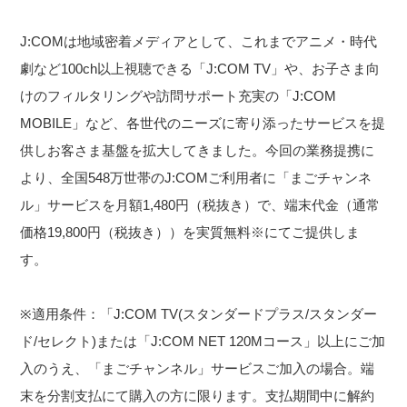
J:COMは地域密着メディアとして、これまでアニメ・時代
劇など100ch以上視聴できる「J:COM TV」や、お子さま向
けのフィルタリングや訪問サポート充実の「J:COM
MOBILE」など、各世代のニーズに寄り添ったサービスを提
供しお客さま基盤を拡大してきました。今回の業務提携に
より、全国548万世帯のJ:COMご利用者に「まごチャンネ
ル」サービスを月額1,480円（税抜き）で、端末代金（通常
価格19,800円（税抜き））を実質無料※にてご提供しま
す。
※適用条件：「J:COM TV(スタンダードプラス/スタンダー
ド/セレクト)または「J:COM NET 120Mコース」以上にご加
入のうえ、「まごチャンネル」サービスご加入の場合。端
末を分割支払にて購入の方に限ります。支払期間中に解約