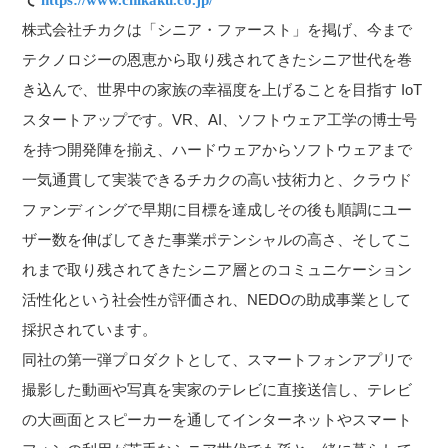
株式会社チカクは「シニア・ファースト」を掲げ、今まで
テクノロジーの恩恵から取り残されてきたシニア世代を巻
き込んで、世界中の家族の幸福度を上げることを目指す IoT
スタートアップです。VR、AI、ソフトウェア工学の博士号
を持つ開発陣を揃え、ハードウェアからソフトウェアまで
一気通貫して実装できるチカクの高い技術力と、クラウド
ファンディングで早期に目標を達成しその後も順調にユー
ザー数を伸ばしてきた事業ポテンシャルの高さ、そしてこ
れまで取り残されてきたシニア層とのコミュニケーション
活性化という社会性が評価され、NEDOの助成事業として
採択されています。
同社の第一弾プロダクトとして、スマートフォンアプリで
撮影した動画や写真を実家のテレビに直接送信し、テレビ
の大画面とスピーカーを通してインターネットやスマート