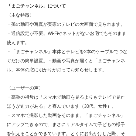
「まごチャンネル」について
〈主な特徴〉
・孫の動画や写真が実家のテレビの大画面で見られます。
・通信設定が不要。Wi-Fiやネットがないお宅でもそのまま
使えます。
・「まごチャンネル」本体とテレビを2本のケーブルでつな
ぐだけの簡単設置。・動画や写真が届くと「まごチャンネ
ル」本体の窓に明かりが灯ってお知らせします。
〈ユーザーの声〉
・高齢の祖母は「スマホで動画を見るよりもテレビで見た
ほうが迫力がある」と喜んでいます（30代、女性）。
・スマホで撮影した動画をそのまま、「まごチャンネル」
にアップできるので、まさにリアルタイムで子どもの様子
を伝えることができています。とくにお出かけした際、そ