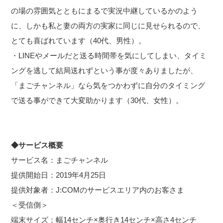
の場の雰囲気とともにまるで実況中継しているかのよう
に、しかも私と妻の両方の実家に同じに見せられるので、
とても喜ばれています（40代、男性）。
・LINEやメールだと送る時間帯を気にしてしまい、タイミ
ングを逃して結局送れずという事が度々ありましたが、
「まごチャンネル」なら気をつかわずに自分のタイミング
で送る事ができて大変助かります（30代、女性）。
◆サービス概要
サービス名：まごチャンネル
提供開始日：2019年4月25日
提供対象者：J:COMのサービスエリア内のお客さま
＜受信側＞
端末サイズ：幅14センチ×奥行き14センチ×高さ4センチ