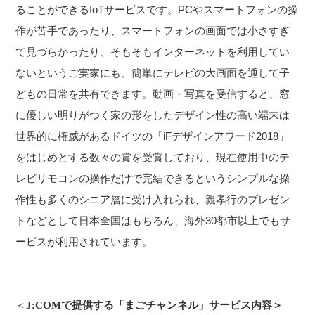
ることができるIoTサービスです。PCやスマートフォンの操
作が苦手であったり、スマートフォンの画面では小さすぎ
て見づらかったり、そもそもインターネットを利用してい
ないというご実家にも、簡単にテレビの大画面を通して子
どもの日常を共有できます。動画・写真を受信すると、窓
に優しい明りがつく家の形をしたデザイン性の高い端末は
世界的に権威があるドイツの「iFデザインアワード2018」
をはじめとする数々の賞を受賞しており、現在使用中のテ
レビリモコンの操作だけで完結できるというシンプルな操
作性も多くのシニア層に受け入れられ、親孝行のプレゼン
トなどとして日本全国はもちろん、海外30都市以上でもサ
ービスが利用されています。
＜
J:COMで提供する「まごチャンネル」サービス内容＞