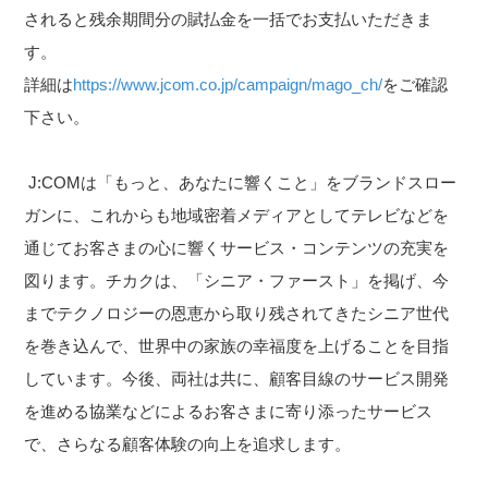
されると残余期間分の賦払金を一括でお支払いただきま
す。
詳細は
https://www.jcom.co.jp/campaign/mago_ch/
をご確認
下さい。
J:COMは「もっと、あなたに響くこと」をブランドスロー
ガンに、これからも地域密着メディアとしてテレビなどを
通じてお客さまの心に響くサービス・コンテンツの充実を
図ります。チカクは、「シニア・ファースト」を掲げ、今
までテクノロジーの恩恵から取り残されてきたシニア世代
を巻き込んで、世界中の家族の幸福度を上げることを目指
しています。今後、両社は共に、顧客目線のサービス開発
を進める協業などによるお客さまに寄り添ったサービス
で、さらなる顧客体験の向上を追求します。