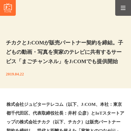
チカクとJ:COMが販売パートナー契約を締結。子
どもの動画・写真を実家のテレビに共有するサー
ビス「まごチャンネル」をJ:COMでも提供開始
2019.04.22
株式会社ジュピターテレコム（以下、J:COM、本社：東京
都千代田区、代表取締役社長：井村 公彦）とIoTスタートア
ップの株式会社チカク（以下、チカク）は販売パートナー
契約を締結し、世代と距離を超えた「家族とのつながり」