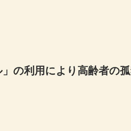
ル」の利用により⾼齢者の