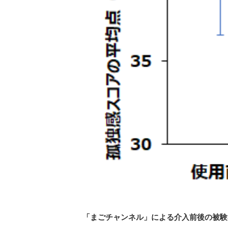
「まごチャンネル」による介⼊前後の被験