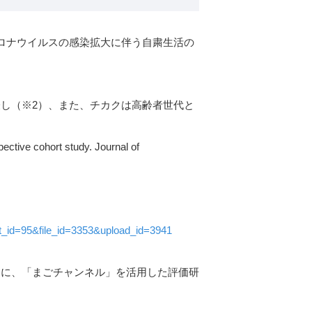
ロナウイルスの感染拡大に伴う自粛生活の
し（※2）、また、チカクは⾼齢者世代と
pective cohort study. Journal of
t_id=95&file_id=3353&upload_id=3941
めに、「まごチャンネル」を活用した評価研