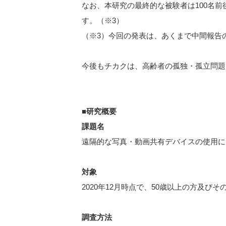
なお、本研究の最終的な被験者は100名
す。（※3）
（※3）今回の発表は、あくまで中間報告
今後もチカクは、高齢者の孤独・孤立問題
■研究概要
課題名
遠隔的な写真・動画共有デバイスの使用による
対象
2020年12月時点で、50歳以上の方及
調査方法