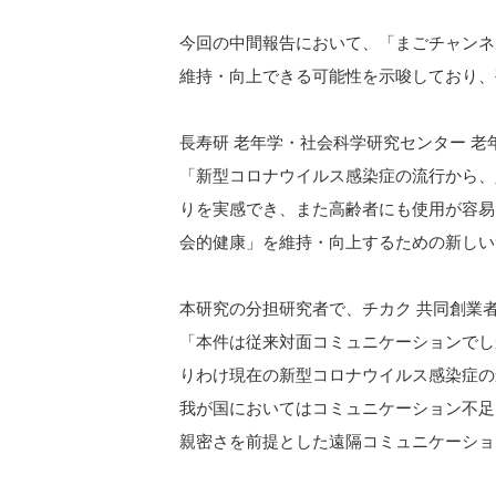
今回の中間報告において、「まごチャンネ
維持・向上できる可能性を⽰唆しており、
長寿研 老年学・社会科学研究センター 老
「新型コロナウイルス感染症の流行から、
りを実感でき、また高齢者にも使用が容易
会的健康」を維持・向上するための新しい
本研究の分担研究者で、チカク 共同創業
「本件は従来対⾯コミュニケーションでし
りわけ現在の新型コロナウイルス感染症の
我が国においてはコミュニケーション不⾜
親密さを前提とした遠隔コミュニケーショ