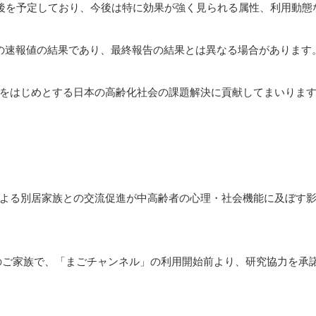
前後を予定しており、今後は特に効果が強く⾒られる属性、利⽤動
の速報値の結果であり、最終報告の結果とは異なる場合があります
をはじめとする日本の高齢化社会の課題解決に貢献してまいりま
別居家族との交流促進が中高齢者の心理・社会機能に及ぼす影響：前後比較
びそのご家族で、「まごチャンネル」の利用開始前より、研究協力を承