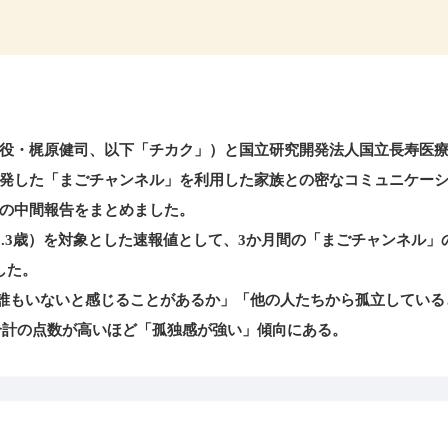
役・梶原健司、以下「チカク」）と国立研究開発法人国立長寿医
発した「まごチャンネル」を利⽤した家族との密なコミュニケー
の中間報告をまとめました。
5.3歳）を対象とした速報値として、3か月間の「まごチャンネル」
した。
人が誰もいないと感じることがあるか」「他の人たちから孤立している
、合計の点数が⾼いほど「孤独感が強い」傾向にある。