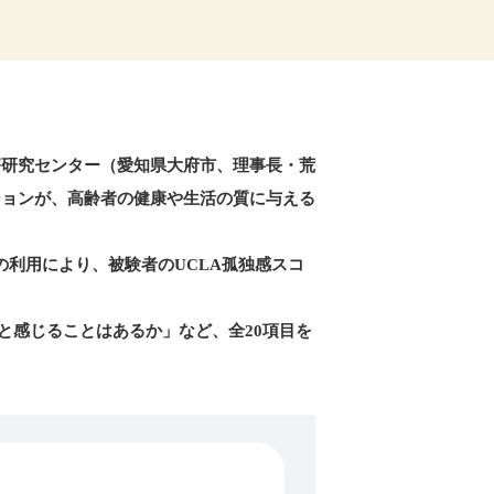
療研究センター（愛知県大府市、理事長・荒
ションが、⾼齢者の健康や⽣活の質に与える
の利⽤により、被験者のUCLA孤独感スコ
と感じることはあるか」など、全20項⽬を