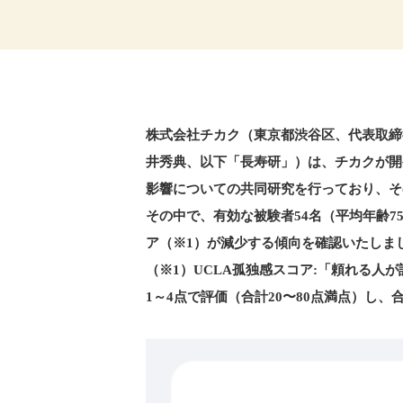
株式会社チカク（東京都渋谷区、代表取締
井秀典、以下「長寿研」）は、チカクが開
影響についての共同研究を行っており、そ
その中で、有効な被験者54名（平均年齢7
ア（※1）が減少する傾向を確認いたしま
（※1）UCLA孤独感スコア:「頼れる
1～4点で評価（合計20〜80点満点）し