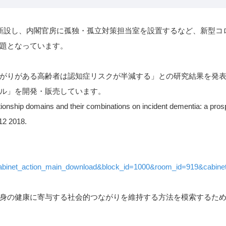
新設し、内閣官房に孤独・孤立対策担当室を設置するなど、新型コ
題となっています。
がりがある⾼齢者は認知症リスクが半減する」との研究結果を発表
ル」を開発・販売しています。
lationship domains and their combinations on incident dementia: a pros
12 2018.
=cabinet_action_main_download&block_id=1000&room_id=919&cabine
身の健康に寄与する社会的つながりを維持する方法を模索するた