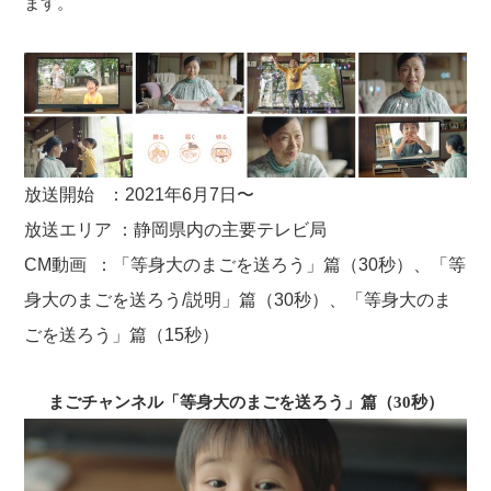
ます。
放送開始 ：2021年6月7日〜
放送エリア ：静岡県内の主要テレビ局
CM動画 ：「等身大のまごを送ろう」篇（30秒）、「等
身大のまごを送ろう/説明」篇（30秒）、「等身大のま
ごを送ろう」篇（15秒）
まごチャンネル「等身大のまごを送ろう」篇（30秒）