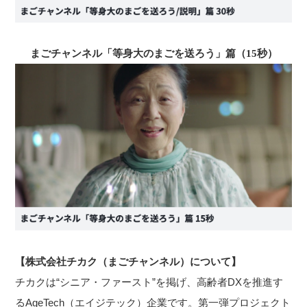
まごチャンネル「等身大のまごを送ろう」篇（15秒）
【株式会社チカク（まごチャンネル）について】
チカクは“シニア・ファースト”を掲げ、高齢者DXを推進す
るAgeTech（エイジテック）企業です。第一弾プロジェクト