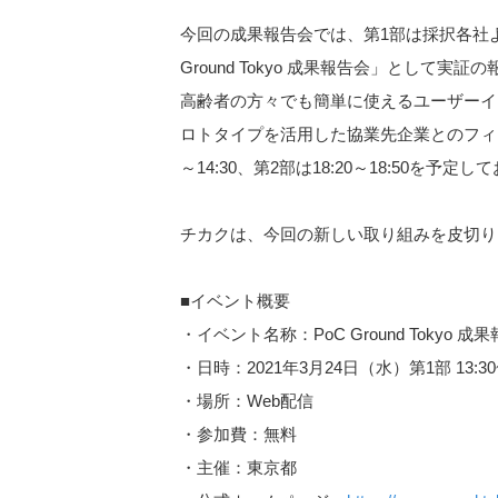
今回の成果報告会では、第1部は採択各社よ
Ground Tokyo 成果報告会」と
高齢者の方々でも簡単に使えるユーザーイ
ロトタイプを活用した協業先企業とのフィー
～14:30、第2部は18:20～18:50を予定
チカクは、今回の新しい取り組みを皮切り
■イベント概要
・イベント名称：PoC Ground Tokyo 成
・日時：2021年3月24日（水）第1部 13:30~17
・場所：Web配信
・参加費：無料
・主催：東京都