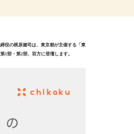
取締役の梶原健司は、東京都が主催する「東
にて、第1部・第2部、双方に登壇します。