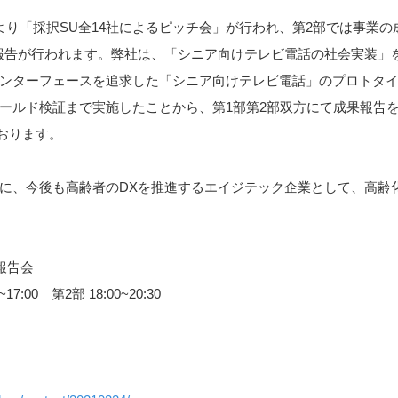
り「採択SU全14社によるピッチ会」が行われ、第2部では事業の
して実証の報告が行われます。弊社は、「シニア向けテレビ電話の社会実
ンターフェースを追求した「シニア向けテレビ電話」のプロトタ
ルド検証まで実施したことから、第1部第2部双方にて成果報告を実
しております。
に、今後も高齢者のDXを推進するエイジテック企業として、高齢
果報告会
:00 第2部 18:00~20:30