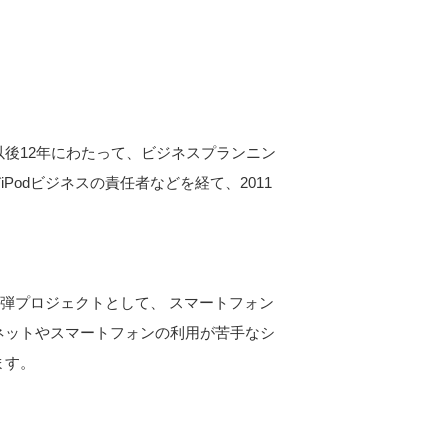
以後12年にわたって、ビジネスプランニン
odビジネスの責任者などを経て、2011
一弾プロジェクトとして、 スマートフォン
ネットやスマートフォンの利用が苦手なシ
ます。