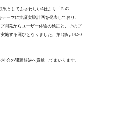
成果としてふさわしい4社より「PoC
装」をテーマに実証実験計画を発表しており、
イプ開発からユーザー体験の検証と、そのプ
施する運びとなりました。第1部は14:20
化社会の課題解決へ貢献してまいります。