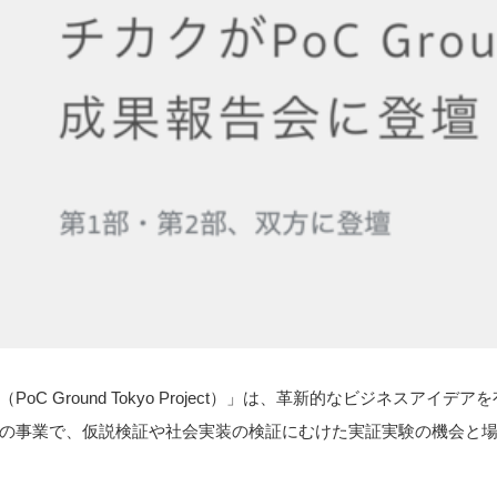
C Ground Tokyo Project）」は、革新的なビジネスアイ
の事業で、仮説検証や社会実装の検証にむけた実証実験の機会と