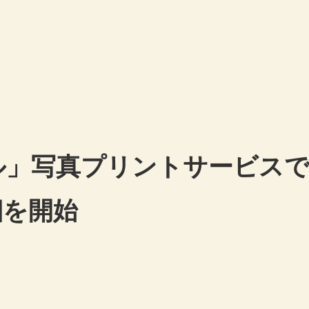
ル」写真プリントサービス
梱を開始