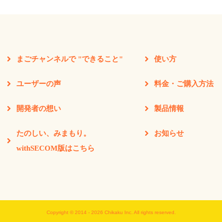
まごチャンネルで "できること"
使い方
ユーザーの声
料金・ご購入方法
開発者の想い
製品情報
たのしい、みまもり。
お知らせ
withSECOM版はこちら
Copyright © 2014 - 2026 Chikaku Inc. All rights reserved.