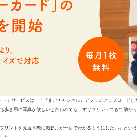
ント」サービスは、「『まごチャンネル』アプリにアップロードし
ち歩き用に写真が欲しいと言われても、すぐプリントできて助か
プリントを見返す際に撮影月が一目でわかるようにしたい」とい
した。