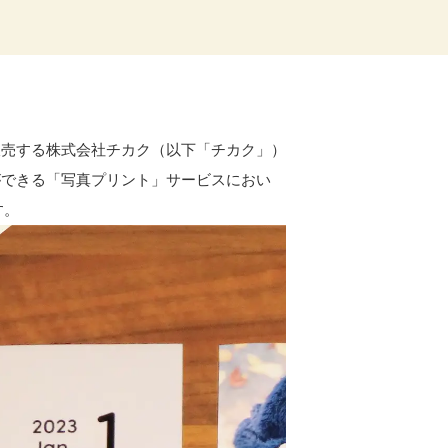
販売する株式会社チカク（以下「チカク」）
ができる「写真プリント」サービスにおい
す。