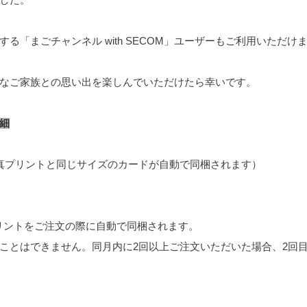
る「まごチャンネル with SECOM」ユーザーもご利用いただけ
なご家族との思い出を楽しんでいただけたら幸いです。
細
真プリントと同じサイズのカードが自動で同梱されます）
リントをご注文の際に自動で同梱されます。
ことはできません。同月内に2回以上ご注文いただいた場合、2回