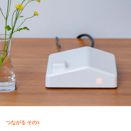
つながる その3