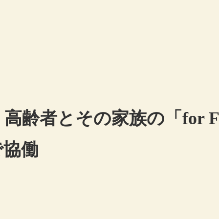
高齢者とその家族の「for F
で協働