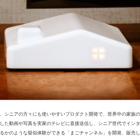
、シニアの方々にも使いやすいプロダクト開発で、世界中の家族の幸
した動画や写真を実家のテレビに直接送信し、シニア世代でイン
るかのような疑似体験ができる「まごチャンネル」を開発、販売