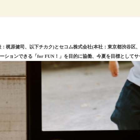
表：梶原健司、以下チカク)とセコム株式会社(本社：東京都渋谷区
ションできる「for FUN！」を目的に協働、今夏を目標として