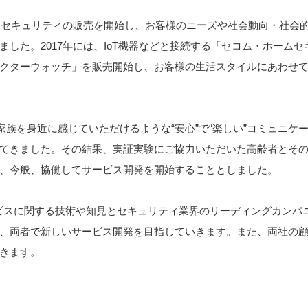
ームセキュリティの販売を開始し、お客様のニーズや社会動向・社会
した。2017年には、IoT機器などと接続する「セコム・ホームセ
クターウォッチ」を販売開始し、お客様の生活スタイルにあわせ
た家族を身近に感じていただけるような“安心”で“楽しい”コミュニ
てきました。その結果、実証実験にご協力いただいた高齢者とそ
、今般、協働してサービス開発を開始することとしました。
ビスに関する技術や知見とセキュリティ業界のリーディングカンパニ
、両者で新しいサービス開発を目指していきます。また、両社の
きます。