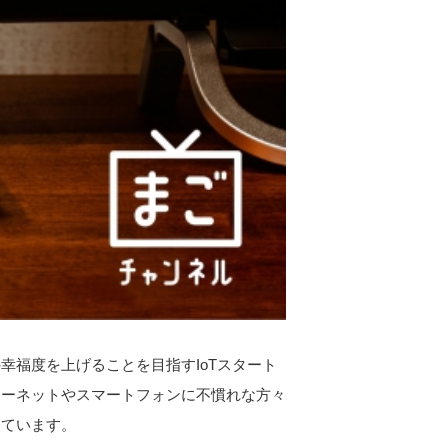
福度を上げることを目指すIoTスタート
ターネットやスマートフォンに不慣れな方々
しています。