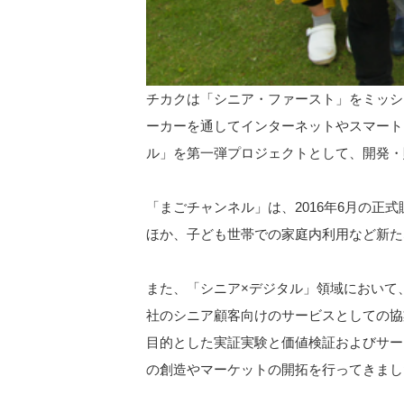
チカクは「シニア・ファースト」をミッシ
ーカーを通してインターネットやスマート
ル」を第一弾プロジェクトとして、開発・
「まごチャンネル」は、2016年6月の
ほか、子ども世帯での家庭内利用など新た
また、「シニア×デジタル」領域において
社のシニア顧客向けのサービスとしての協業
目的とした実証実験と価値検証およびサー
の創造やマーケットの開拓を行ってきまし