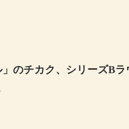
ル」のチカク、シリーズBラ
に