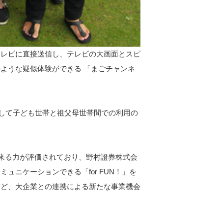
テレビに直接送信し、テレビの大画面とスピ
ような疑似体験ができる 「まごチャンネ
として子ども世帯と祖父母世帯間での利用の
来る力が評価されており、野村證券株式会
ニケーションできる「for FUN！」を
など、大企業との連携による新たな事業機会