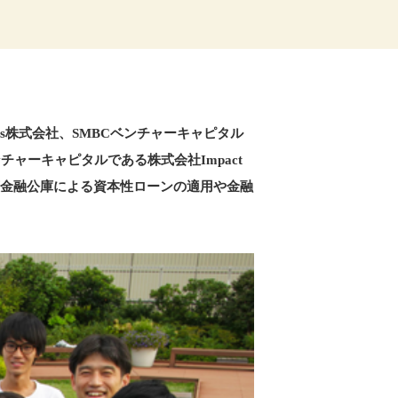
ers株式会社、SMBCベンチャーキャピタル
ーキャピタルである株式会社Impact
本政策金融公庫による資本性ローンの適用や金融