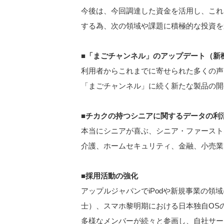
今後は、今回調達した資金を活用し、これ
する為、次の領域や課題に積極的な投資を
■「まごチャンネル」のアップデート（新
利用者からこれまでに寄せられた多くの声
「まごチャンネル」に続く新たな製品の開
■チカクの持つシニアに関するデータの利
本当にシニアが喜ぶ、シニア・ファースト
介護、ホームセキュリティ、金融、小売業
■採用活動の強化
アップルジャパンでiPodや新規事業の
士）、スマホ黎明期における日本独自OSの
多様なメンバーが続々と参画し、自社サー