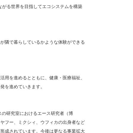
つながる世界を目指してエコシステムを構築
族が隣で暮らしているかような体験ができる
利活用を進めるとともに、健康・医療福祉、
開発を進めていきます。
ラスの研究室におけるエース研究者（博
通、ヤフー、ミクシィ、ウフィカの出身者など
が形成されています。今後は更なる事業拡大