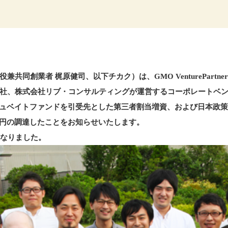
同創業者 梶原健司、以下チカク）は、GMO VenturePartn
社、株式会社リブ・コンサルティングが運営するコーポレートベンチャ
であるインキュベイトファンドを引受先とした第三者割当増資、および日
0万円の調達したことをお知らせいたします。
となりました。