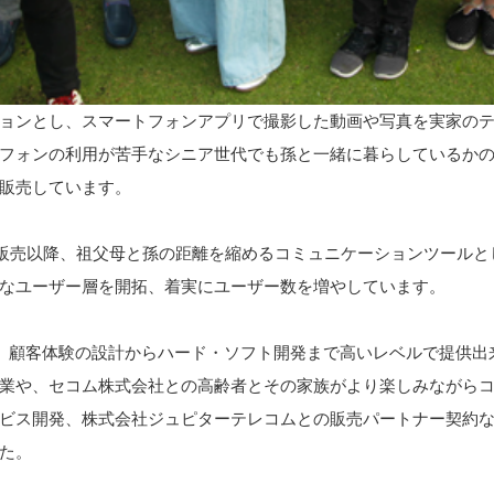
ョンとし、スマートフォンアプリで撮影した動画や写真を実家の
フォンの利用が苦手なシニア世代でも孫と一緒に暮らしているかの
販売しています。
正式販売以降、祖父母と孫の距離を縮めるコミュニケーションツール
なユーザー層を開拓、着実にユーザー数を増やしています。
、顧客体験の設計からハード・ソフト開発まで高いレベルで提供出
や、セコム株式会社との高齢者とその家族がより楽しみながらコミュ
ビス開発、株式会社ジュピターテレコムとの販売パートナー契約
た。