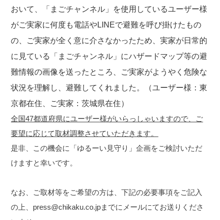
おいて、「まごチャンネル」を使用しているユーザー様
がご実家に何度も電話やLINEで避難を呼び掛けたもの
の、ご実家が全く意に介さなかったため、実家が日常的
に見ている「まごチャンネル」にハザードマップ等の避
難情報の画像を送ったところ、ご実家がようやく危険な
状況を理解し、避難してくれました。（ユーザー様：東
京都在住、ご実家：茨城県在住）
全国47都道府県にユーザー様がいらっしゃいますので、ご
要望に応じて取材調整させていただきます。
是非、この機会に「ゆるーい見守り」企画をご検討いただ
けますと幸いです。
なお、ご取材等をご希望の方は、下記の必要事項をご記入
の上、press@chikaku.co.jpまでにメールにてお送りくださ