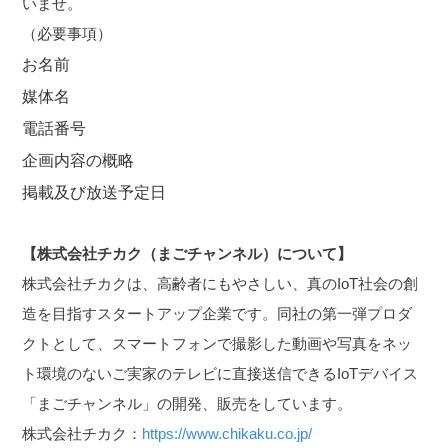
いませ。
（必要事項）
お名前
媒体名
電話番号
企画内容の概略
掲載及び放送予定日
【株式会社チカク（まごチャンネル）について】
株式会社チカクは、高齢者にもやさしい、真のIoT社会の創
造を目指すスタートアップ企業です。同社の第一弾プロダ
クトとして、スマートフォンで撮影した動画や写真をネッ
ト環境のないご実家のテレビに直接送信できるIoTデバイス
「まごチャンネル」の開発、販売をしています。
株式会社チカク：
https://www.chikaku.co.jp/