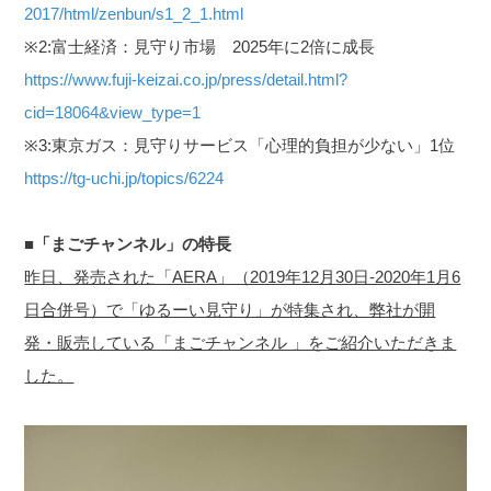
2017/html/zenbun/s1_2_1.html
※2:富士経済：見守り市場 2025年に2倍に成長
https://www.fuji-keizai.co.jp/press/detail.html?
cid=18064&view_type=1
※3:東京ガス：見守りサービス「心理的負担が少ない」1位
https://tg-uchi.jp/topics/6224
■「まごチャンネル」の特長
昨日、発売された「AERA」（2019年12月30日-2020年1月6
日合併号）で「ゆるーい見守り」が特集され、弊社が開
発・販売している「まごチャンネル 」をご紹介いただきま
した。