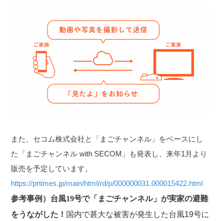
また、セコム株式会社と「まごチャンネル」をベースにし
た「まごチャンネル with SECOM」も発表し、来年1月より
販売を予定しています。
https://prtimes.jp/main/html/rd/p/000000031.000015422.html
参考事例）台風19号で「まごチャンネル」が実家の避難
をうながした！
国内で甚大な被害が発生した台風19号に