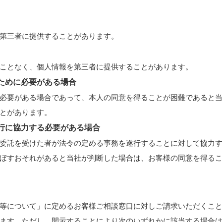
第三者に提供することがあります。
ことなく、個人情報を第三者に提供することがあります。
のために必要がある場合
必要がある場合であって、本人の同意を得ることが困難であると
とがあります。
遂行に協力する必要がある場合
委託を受けた者が法令の定める事務を遂行することに対して協力
ぼすおそれがあると当社が判断した場合は、お客様の同意を得る
等について」に定めるお客様ご相談窓口に対しご請求いただくこ
ます。ただし、開示することにより次のいずれかに該当する場合