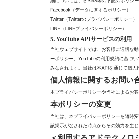
細については、各SNS等の下記のポリシ
Facebook（
データに関するポリシー
）
Twitter（
Twitterのプライバシーポリシー
）
LINE（
LINEプライバシーポリシー
）
5. YouTube APIサービスの利用
当社ウェブサイトでは、お客様に適切な動画を表
ーポリシー
、
YouTubeの利用規約
に基づい
みなされます。当社は本APIを通じて個
個人情報に関するお問い
本プライバシーポリシーや当社によるお客
本ポリシーの変更
当社は、本プライバシーポリシーを随時変
該掲示がなされた時点からその効力を生じ
＜利用するアドテクノロ