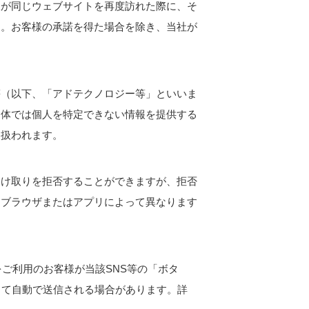
様が同じウェブサイトを再度訪れた際に、そ
す。お客様の承諾を得た場合を除き、当社が
等（以下、「アドテクノロジー等」といいま
自体では個人を特定できない情報を提供する
り扱われます。
受け取りを拒否することができますが、拒否
はブラウザまたはアプリによって異なります
ご利用のお客様が当該SNS等の「ボタ
して自動で送信される場合があります。詳