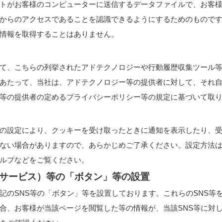
トがお客様のコンピューターに送信するデータファイルで、お客
からのアクセスであることを認識できるようにするためのもので
情報を取得することはありません。
て、
こちらの列挙されたアドテクノロジーや行動履歴収集ツール
あたって、当社は、アドテクノロジー等の提供者に対して、それ
等の提供者の定めるプライバシーポリシー等の規定に基づいて取
の設定により、クッキーを受け取ったときに通知を表示したり、
ない場合がありますので、あらかじめご了承ください。設定方法
ルプなどをご覧ください。
ークサービス）等の「ボタン」等の設置
記のSNS等の「ボタン」等を設置しております。これらのSNS等を
合、お客様が当該ページを閲覧した等の情報が、当該SNS等に対