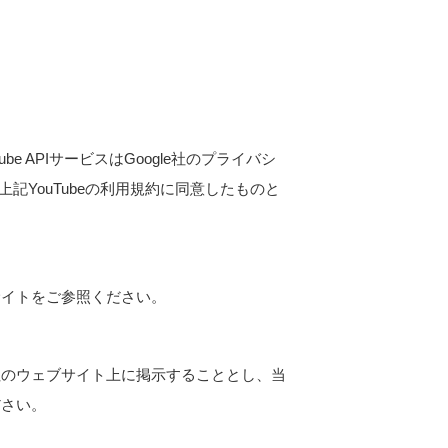
e APIサービスは
Google社のプライバシ
YouTubeの利用規約に同意したものと
サイト
をご参照ください。
社のウェブサイト上に掲示することとし、当
ださい。